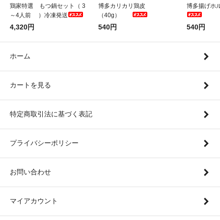
鶏家特選 もつ鍋セット（ 3
博多カリカリ鶏皮
博多揚げホル
～4人前 ）冷凍発送
（40g）
4,320円
540円
540円
ホーム
カートを見る
特定商取引法に基づく表記
プライバシーポリシー
お問い合わせ
マイアカウント