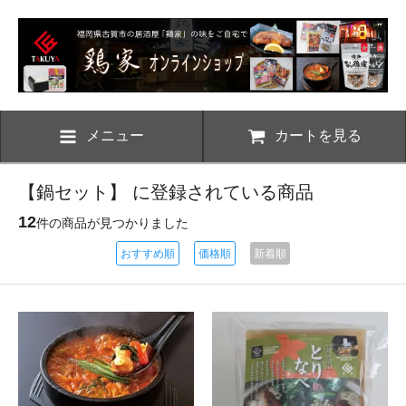
メニュー
カートを見る
【鍋セット】 に登録されている商品
12
件の商品が見つかりました
おすすめ順
価格順
新着順