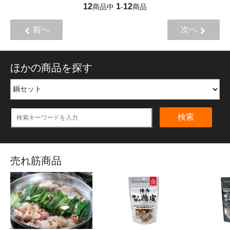
12
1
12
商品中
-
商品
前へ
次へ
ほかの商品を探す
検索
売れ筋商品