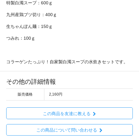
特製白濁スープ：600ｇ
九州産鶏ブツ切り：400ｇ
生ちゃんぽん麺：150ｇ
つみれ：100ｇ
コラーゲンたっぷり！自家製白濁スープの水炊きセットです。
その他の詳細情報
販売価格
2,160円
この商品を友達に教える
この商品について問い合わせる