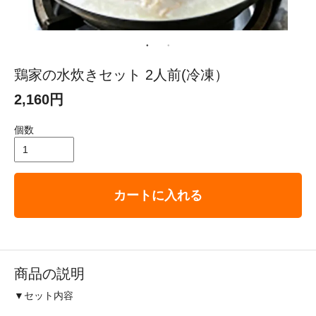
鶏家の水炊きセット 2人前(冷凍）
2,160円
個数
カートに入れる
商品の説明
▼セット内容