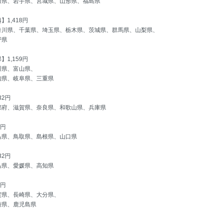
田県、岩手県、宮城県、山形県、福島県
1,418円
奈川県、千葉県、埼玉県、栃木県、茨城県、群馬県、山梨県、
野県
1,159円
川県、富山県、
知県、岐阜県、三重県
32円
都府、滋賀県、奈良県、和歌山県、兵庫県
3円
島県、鳥取県、島根県、山口県
32円
島県、愛媛県、高知県
3円
賀県、長崎県、大分県、
崎県、鹿児島県