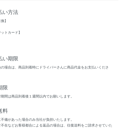
払い方法
引換】
ジットカード】
払い期限
換の場合は、商品到着時にドライバーさんに商品代金をお支払いくださ
期限
付期間は商品到着後１週間以内でお願いします。
送料
に不備があった場合のみ当社が負担いたします。
ご不在などお客様都合による返品の場合は、往復送料をご請求させていた