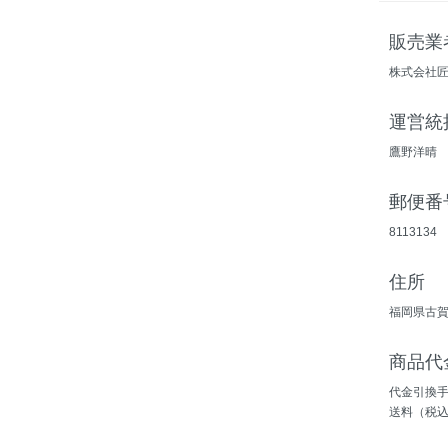
販売業
株式会社
運営統
鷹野洋晴
郵便番
8113134
住所
福岡県古賀
商品代
代金引換手
送料（税