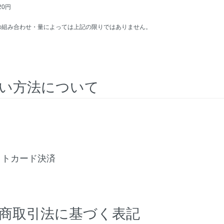
20円
の組み合わせ・量によっては上記の限りではありません。
い方法について
引
ットカード決済
商取引法に基づく表記